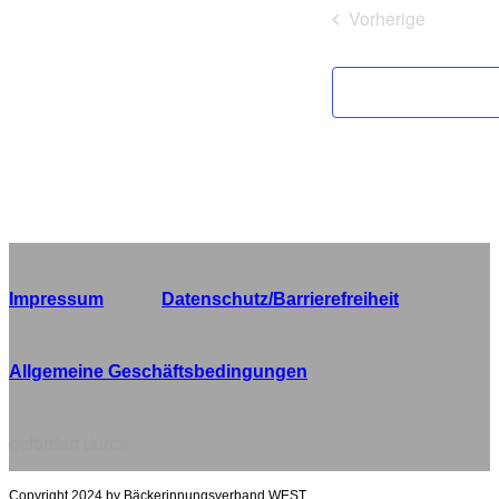
Vorherige
Veranstaltung
Impressum
Datenschutz/Barrierefreiheit
Allgemeine Geschäftsbedingungen
gefördert durch:
Copyright 2024 by Bäckerinnungsverband WEST