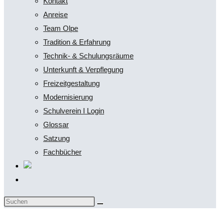
Kontakt
Anreise
Team Olpe
Tradition & Erfahrung
Technik- & Schulungsräume
Unterkunft & Verpflegung
Freizeitgestaltung
Modernisierung
Schulverein I Login
Glossar
Satzung
Fachbücher
Website-
Suche
Diese
umschalten
Website