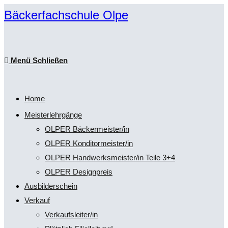
Zum
Bäckerfachschule Olpe
Inhalt
springen
Menü
Schließen
Home
Meisterlehrgänge
OLPER Bäckermeister/in
OLPER Konditormeister/in
OLPER Handwerksmeister/in Teile 3+4
OLPER Designpreis
Ausbilderschein
Verkauf
Verkaufsleiter/in