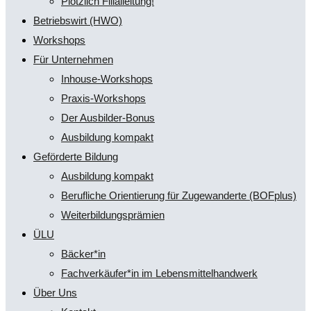
Plötzlich Filialleitung!
Betriebswirt (HWO)
Workshops
Für Unternehmen
Inhouse-Workshops
Praxis-Workshops
Der Ausbilder-Bonus
Ausbildung kompakt
Geförderte Bildung
Ausbildung kompakt
Berufliche Orientierung für Zugewanderte (BOFplus)
Weiterbildungsprämien
ÜLU
Bäcker*in
Fachverkäufer*in im Lebensmittelhandwerk
Über Uns