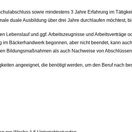
ulabschluss sowie mindestens 3 Jahre Erfahrung im Tätigkeits
e duale Ausbildung über drei Jahre durchlaufen möchtest, bist
nen Lebenslauf und ggf. Arbeitszeugnisse und Arbeitsverträge
 im Bäckerhandwerk begonnen, aber nicht beendet, kann auch d
den Bildungsmaßnahmen als auch Nachweise von Abschlüssen o
igkeiten angeeignet, die benötigt werden, um den Beruf nach b