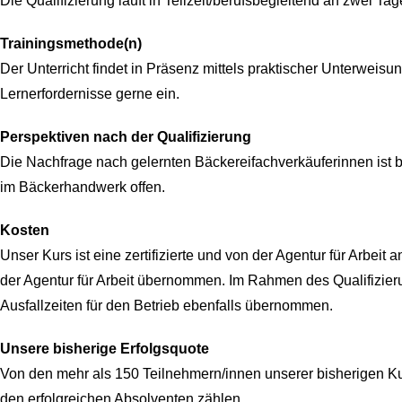
Die Qualifizierung läuft in Teilzeit/berufsbegleitend an zwei T
Trainingsmethode(n)
Der Unterricht findet in Präsenz mittels praktischer Unterweis
Lernerfordernisse gerne ein.
Perspektiven nach der Qualifizierung
Die Nachfrage nach gelernten Bäckereifachverkäuferinnen ist 
im Bäckerhandwerk offen.
Kosten
Unser Kurs ist eine zertifizierte und von der Agentur für Arb
der Agentur für Arbeit übernommen. Im Rahmen des Qualifizie
Ausfallzeiten für den Betrieb ebenfalls übernommen.
Unsere bisherige Erfolgsquote
Von den mehr als 150 Teilnehmern/innen unserer bisherigen K
den erfolgreichen Absolventen zählen.