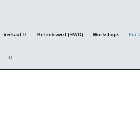
Verkauf
Betriebswirt (HWO)
Workshops
Für 
Website-
Suche
umschalten