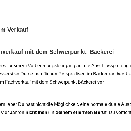
m Verkauf​
chverkauf mit dem Schwerpunkt: Bäckerei
f bzw. unserem Vorbereitungslehrgang auf die Abschlussprüfun
sserst so Deine beruflichen Perspektiven im Bäckerhandwerk e
im Fachverkauf mit dem Schwerpunkt Bäckerei vor.
n, aber Du hast nicht die Möglichkeit, eine normale duale Au
 vier Jahren
nicht mehr in deinem erlernten Beruf
. Du verrich