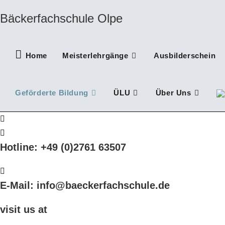
Zum
Bäckerfachschule Olpe
Inhalt
springen
Home
Meisterlehrgänge
Ausbilderschein
Geförderte Bildung
ÜLU
Über Uns
Hotline: +49 (0)2761 63507
E-Mail: info@baeckerfachschule.de
visit us at