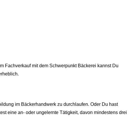
g im Fachverkauf mit dem Schwerpunkt Bäckerei kannst Du
rheblich.
sbildung im Bäckerhandwerk zu durchlaufen. Oder Du hast
test eine an- oder ungelernte Tätigkeit, davon mindestens drei