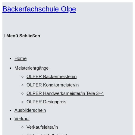
Zum
Bäckerfachschule Olpe
Inhalt
springen
Menü
Schließen
Home
Meisterlehrgänge
OLPER Bäckermeister/in
OLPER Konditormeister/in
OLPER Handwerksmeister/in Teile 3+4
OLPER Designpreis
Ausbilderschein
Verkauf
Verkaufsleiter/in