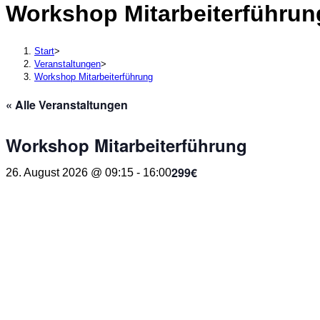
Workshop Mitarbeiterführun
durchsuchen
Start
>
Veranstaltungen
>
Workshop Mitarbeiterführung
« Alle Veranstaltungen
Workshop Mitarbeiterführung
299€
26. August 2026 @ 09:15
-
16:00