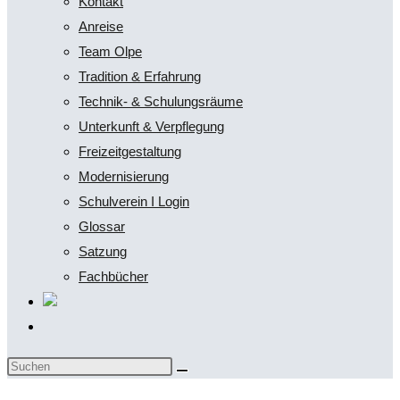
Kontakt
Anreise
Team Olpe
Tradition & Erfahrung
Technik- & Schulungsräume
Unterkunft & Verpflegung
Freizeitgestaltung
Modernisierung
Schulverein I Login
Glossar
Satzung
Fachbücher
Website-
Suche
Diese
umschalten
Website