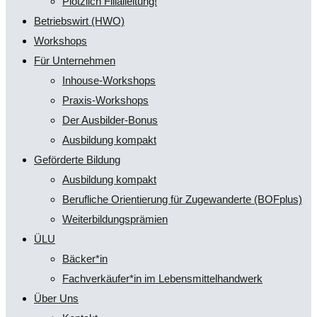
Plötzlich Filialleitung!
Betriebswirt (HWO)
Workshops
Für Unternehmen
Inhouse-Workshops
Praxis-Workshops
Der Ausbilder-Bonus
Ausbildung kompakt
Geförderte Bildung
Ausbildung kompakt
Berufliche Orientierung für Zugewanderte (BOFplus)
Weiterbildungsprämien
ÜLU
Bäcker*in
Fachverkäufer*in im Lebensmittelhandwerk
Über Uns