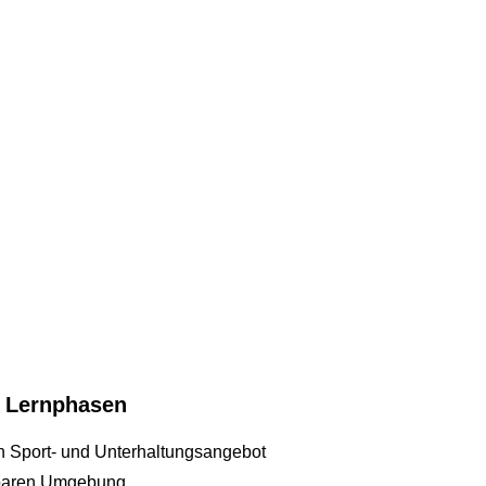
n Lernphasen
n Sport- und Unterhaltungsangebot
elbaren Umgebung.