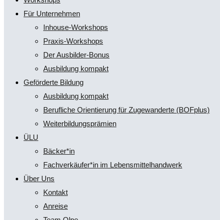
Für Unternehmen
Inhouse-Workshops
Praxis-Workshops
Der Ausbilder-Bonus
Ausbildung kompakt
Geförderte Bildung
Ausbildung kompakt
Berufliche Orientierung für Zugewanderte (BOFplus)
Weiterbildungsprämien
ÜLU
Bäcker*in
Fachverkäufer*in im Lebensmittelhandwerk
Über Uns
Kontakt
Anreise
Team Olpe