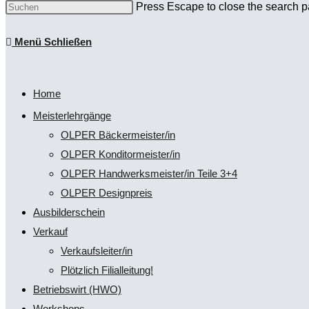
Press Escape to close the search p
Menü
Schließen
Home
Meisterlehrgänge
OLPER Bäckermeister/in
OLPER Konditormeister/in
OLPER Handwerksmeister/in Teile 3+4
OLPER Designpreis
Ausbilderschein
Verkauf
Verkaufsleiter/in
Plötzlich Filialleitung!
Betriebswirt (HWO)
Workshops