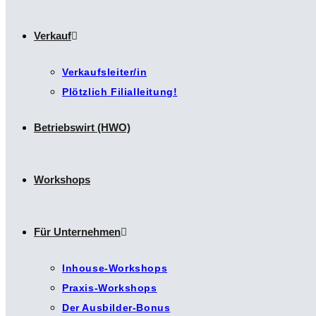
Verkauf
Verkaufsleiter/in
Plötzlich Filialleitung!
Betriebswirt (HWO)
Workshops
Für Unternehmen
Inhouse-Workshops
Praxis-Workshops
Der Ausbilder-Bonus