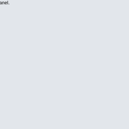
anel.