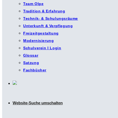
Team Olpe
Tradition & Erfahrung
Technik- & Schulungsräume
Unterkunft & Verpflegung
Freizeitgestaltung
Modernisierung
Schulverein I Login
Glossar
Satzung
Fachbücher
Website-Suche umschalten