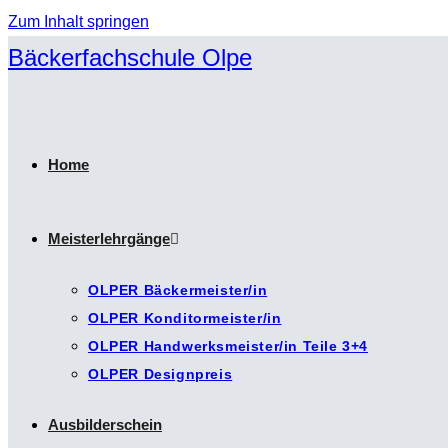
Zum Inhalt springen
Bäckerfachschule Olpe
Home
Meisterlehrgänge
OLPER Bäckermeister/in
OLPER Konditormeister/in
OLPER Handwerksmeister/in Teile 3+4
OLPER Designpreis
Ausbilderschein