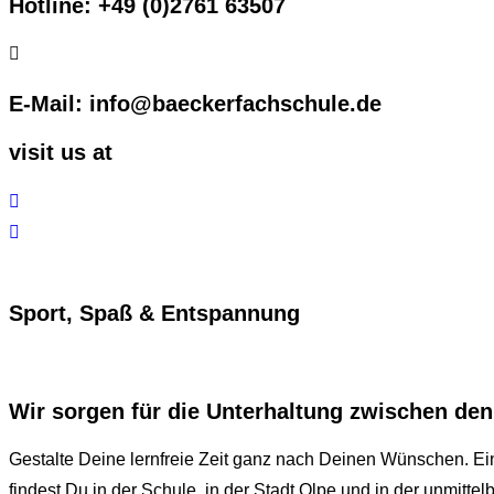
Hotline: +49 (0)2761 63507
E-Mail: info@baeckerfachschule.de
visit us at
Sport, Spaß & Entspannung
Wir sorgen für die Unterhaltung zwischen de
Gestalte Deine lernfreie Zeit ganz nach Deinen Wünschen. Ei
findest Du in der Schule, in der Stadt Olpe und in der unmitt