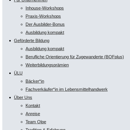
Inhouse-Workshops
Praxis-Workshops
Der Ausbilder-Bonus
Ausbildung kompakt
Geförderte Bildung
Ausbildung kompakt
Berufliche Orientierung für Zugewanderte (BOFplus)
Weiterbildungsprämien
ÜLU
Bäcker*in
Fachverkäufer*in im Lebensmittelhandwerk
Über Uns
Kontakt
Anreise
Team Olpe
Tradition & Erfahrung