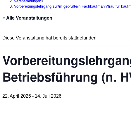
Veranstaltungen
>
Vorbereitungslehrgang zur/m geprüfte/n Fachkaufmann/frau für kauf
« Alle Veranstaltungen
Diese Veranstaltung hat bereits stattgefunden.
Vorbereitungslehrgan
Betriebsführung (n. 
22. April 2026
-
14. Juli 2026