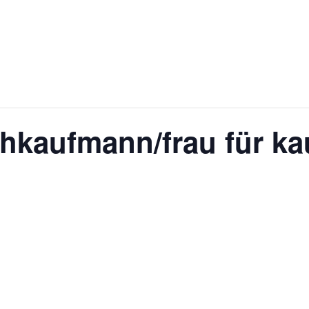
chkaufmann/frau für k