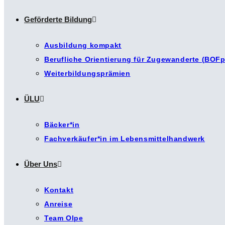
Geförderte Bildung
Ausbildung kompakt
Berufliche Orientierung für Zugewanderte (BOFp
Weiterbildungsprämien
ÜLU
Bäcker*in
Fachverkäufer*in im Lebensmittelhandwerk
Über Uns
Kontakt
Anreise
Team Olpe