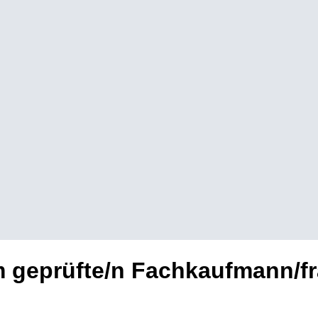
m geprüfte/n Fachkaufmann/f