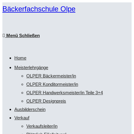
Zum
Bäckerfachschule Olpe
Inhalt
springen
Menü
Schließen
Home
Meisterlehrgänge
OLPER Bäckermeister/in
OLPER Konditormeister/in
OLPER Handwerksmeister/in Teile 3+4
OLPER Designpreis
Ausbilderschein
Verkauf
Verkaufsleiter/in