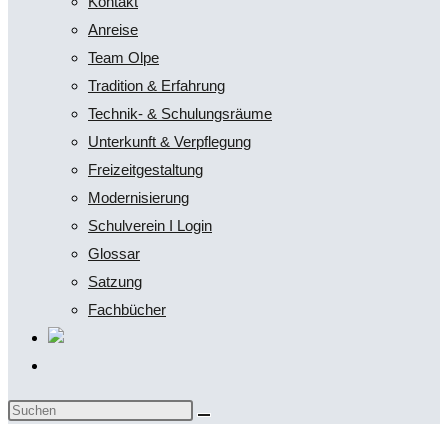
Kontakt
Anreise
Team Olpe
Tradition & Erfahrung
Technik- & Schulungsräume
Unterkunft & Verpflegung
Freizeitgestaltung
Modernisierung
Schulverein I Login
Glossar
Satzung
Fachbücher
Website-
Suche
Diese
umschalten
Website