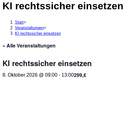
KI rechtssicher einsetzen
durchsuchen
Start
>
Veranstaltungen
>
KI rechtssicher einsetzen
« Alle Veranstaltungen
KI rechtssicher einsetzen
299,€
8. Oktober 2026 @ 09:00
-
13:00