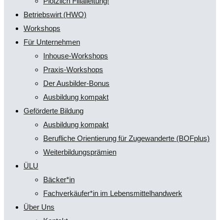
Plötzlich Filialleitung!
Betriebswirt (HWO)
Workshops
Für Unternehmen
Inhouse-Workshops
Praxis-Workshops
Der Ausbilder-Bonus
Ausbildung kompakt
Geförderte Bildung
Ausbildung kompakt
Berufliche Orientierung für Zugewanderte (BOFplus)
Weiterbildungsprämien
ÜLU
Bäcker*in
Fachverkäufer*in im Lebensmittelhandwerk
Über Uns