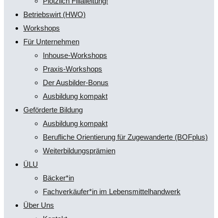
Plötzlich Filialleitung!
Betriebswirt (HWO)
Workshops
Für Unternehmen
Inhouse-Workshops
Praxis-Workshops
Der Ausbilder-Bonus
Ausbildung kompakt
Geförderte Bildung
Ausbildung kompakt
Berufliche Orientierung für Zugewanderte (BOFplus)
Weiterbildungsprämien
ÜLU
Bäcker*in
Fachverkäufer*in im Lebensmittelhandwerk
Über Uns