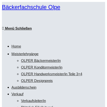
Zum
Bäckerfachschule Olpe
Inhalt
springen
Menü
Schließen
Home
Meisterlehrgänge
OLPER Bäckermeister/in
OLPER Konditormeister/in
OLPER Handwerksmeister/in Teile 3+4
OLPER Designpreis
Ausbilderschein
Verkauf
Verkaufsleiter/in