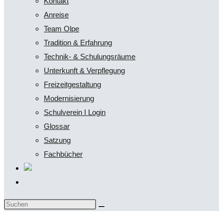
Kontakt
Anreise
Team Olpe
Tradition & Erfahrung
Technik- & Schulungsräume
Unterkunft & Verpflegung
Freizeitgestaltung
Modernisierung
Schulverein I Login
Glossar
Satzung
Fachbücher
Website-
Suche
Diese
umschalten
Website