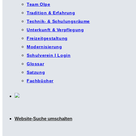
Team Olpe
Tradition & Erfahrung
Technik- & Schulungsräume
Unterkunft & Verpflegung
Freizeitgestaltung
Modernisierung
Schulverein I Login
Glossar
Satzung
Fachbücher
Website-Suche umschalten