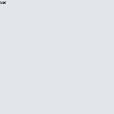
anel.