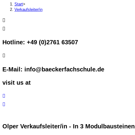
Start
>
Verkaufsleiter/in
Hotline: +49 (0)2761 63507
E-Mail: info@baeckerfachschule.de
visit us at
Olper Verkaufsleiter/in - In 3 Modulbausteine