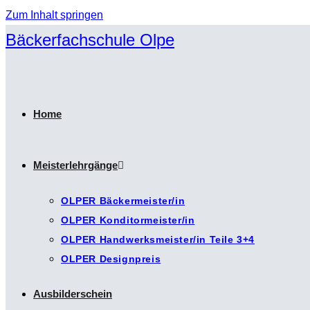
Zum Inhalt springen
Bäckerfachschule Olpe
Home
Meisterlehrgänge
OLPER Bäckermeister/in
OLPER Konditormeister/in
OLPER Handwerksmeister/in Teile 3+4
OLPER Designpreis
Ausbilderschein