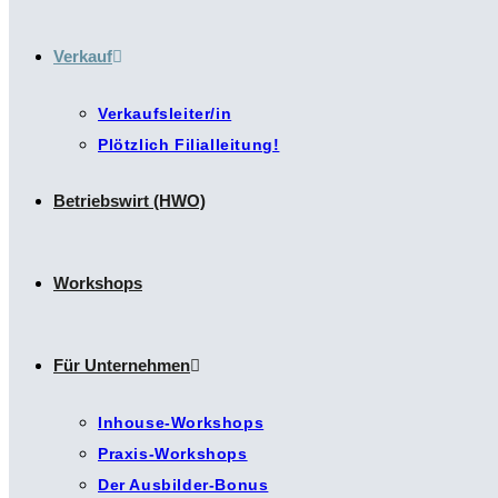
Verkauf
Verkaufsleiter/in
Plötzlich Filialleitung!
Betriebswirt (HWO)
Workshops
Für Unternehmen
Inhouse-Workshops
Praxis-Workshops
Der Ausbilder-Bonus