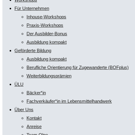
Für Unternehmen
Inhouse-Workshops
Praxis-Workshops
Der Ausbilder-Bonus
Ausbildung kompakt
Geförderte Bildung
Ausbildung kompakt
Berufliche Orientierung für Zugewanderte (BOFplus)
Weiterbildungsprämien
ÜLU
Bäcker*in
Fachverkäufer*in im Lebensmittelhandwerk
Über Uns
Kontakt
Anreise
Team Olpe