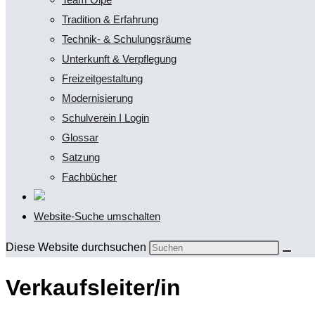
Tradition & Erfahrung
Technik- & Schulungsräume
Unterkunft & Verpflegung
Freizeitgestaltung
Modernisierung
Schulverein I Login
Glossar
Satzung
Fachbücher
Website-Suche umschalten
Diese Website durchsuchen
Verkaufsleiter/in