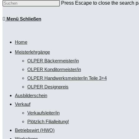
Press Escape to close the search p
Menü
Schließen
Home
Meisterlehrgänge
OLPER Bäckermeister/in
OLPER Konditormeister/in
OLPER Handwerksmeister/in Teile 3+4
OLPER Designpreis
Ausbilderschein
Verkauf
Verkaufsleiter/in
Plötzlich Filialleitung!
Betriebswirt (HWO)
Workshops