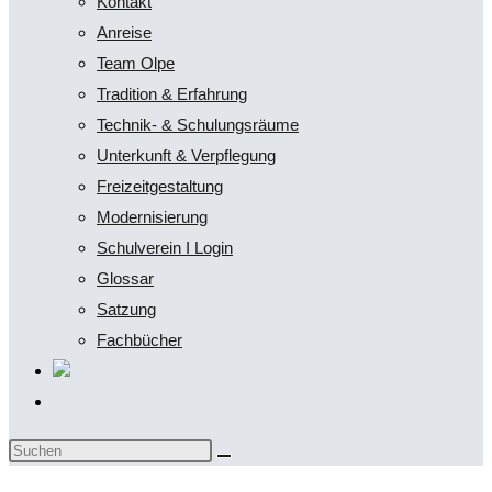
Kontakt
Anreise
Team Olpe
Tradition & Erfahrung
Technik- & Schulungsräume
Unterkunft & Verpflegung
Freizeitgestaltung
Modernisierung
Schulverein I Login
Glossar
Satzung
Fachbücher
Website-
Suche
Diese
umschalten
Website