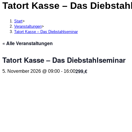
Tatort Kasse – Das Diebstah
durchsuchen
Start
>
Veranstaltungen
>
Tatort Kasse – Das Diebstahlseminar
« Alle Veranstaltungen
Tatort Kasse – Das Diebstahlseminar
299,€
5. November 2026 @ 09:00
-
16:00