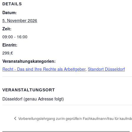
DETAILS
Datum:
5. November 2026
Zeit:
09:00 - 16:00
Eintritt:
299,€
Veranstaltungskategorien:
Recht - Das sind Ihre Rechte als Arbeitgeber
,
Standort Düsseldorf
VERANSTALTUNGSORT
Düsseldorf (genau Adresse folgt)
Vorbereitungslehrgang zur/m geprüfte/n Fachkaufmann/frau für kaufmä