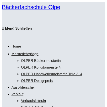
Zum
Bäckerfachschule Olpe
Inhalt
springen
Menü
Schließen
Home
Meisterlehrgänge
OLPER Bäckermeister/in
OLPER Konditormeister/in
OLPER Handwerksmeister/in Teile 3+4
OLPER Designpreis
Ausbilderschein
Verkauf
Verkaufsleiter/in