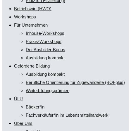
Plötzlich Filialleitung!
Betriebswirt (HWO)
Workshops
Für Unternehmen
Inhouse-Workshops
Praxis-Workshops
Der Ausbilder-Bonus
Ausbildung kompakt
Geförderte Bildung
Ausbildung kompakt
Berufliche Orientierung für Zugewanderte (BOFplus)
Weiterbildungsprämien
ÜLU
Bäcker*in
Fachverkäufer*in im Lebensmittelhandwerk
Über Uns