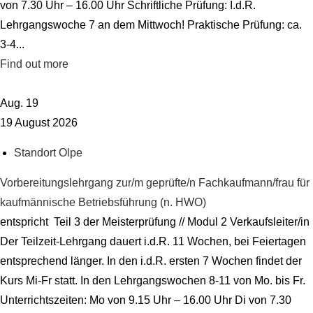
von 7.30 Uhr – 16.00 Uhr Schriftliche Prüfung: I.d.R.
Lehrgangswoche 7 an dem Mittwoch! Praktische Prüfung: ca.
3-4...
Find out more
Aug.
19
19
August
2026
Standort Olpe
Vorbereitungslehrgang zur/m geprüfte/n Fachkaufmann/frau für
kaufmännische Betriebsführung (n. HWO)
entspricht Teil 3 der Meisterprüfung // Modul 2 Verkaufsleiter/in
Der Teilzeit-Lehrgang dauert i.d.R. 11 Wochen, bei Feiertagen
entsprechend länger. In den i.d.R. ersten 7 Wochen findet der
Kurs Mi-Fr statt. In den Lehrgangswochen 8-11 von Mo. bis Fr.
Unterrichtszeiten: Mo von 9.15 Uhr – 16.00 Uhr Di von 7.30