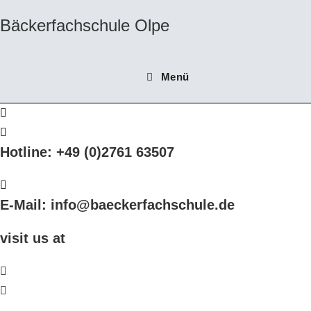
Zum
Bäckerfachschule Olpe
Inhalt
springen
Menü
Hotline: +49 (0)2761 63507
E-Mail: info@baeckerfachschule.de
visit us at