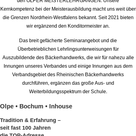
den OLPER
MEISTERLEHRGÄNGEN. Unsere
Kernkompetenz bei der Meisterausbildung macht uns weit über
die
Grenzen Nordrhein-Westfalens bekannt. Seit 2021 bieten
wir ergänzend den Konditormeister an.
Das breit gefächerte Seminarangebot und die
Überbetrieblichen Lehrlingsunterweisungen für
Auszubildende des Bäckerhandwerks, die wir für nahezu alle
Innungen unseres Verbandes und einige Innungen aus dem
Verbandsgebiet des Rheinischen Bäckerhandwerks
durchführen, ergänzen das große Aus- und
Weiterbildungsspektrum der Schule.
Olpe • Bochum • Inhouse
Tradition & Erfahrung –
seit fast 100 Jahren
die TOP-Adresse