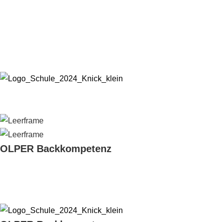
OLPER Backkompetenz
Hotline: +49 (0)2761 63507 •
E-Mail:
info@baeckerfachschule.de