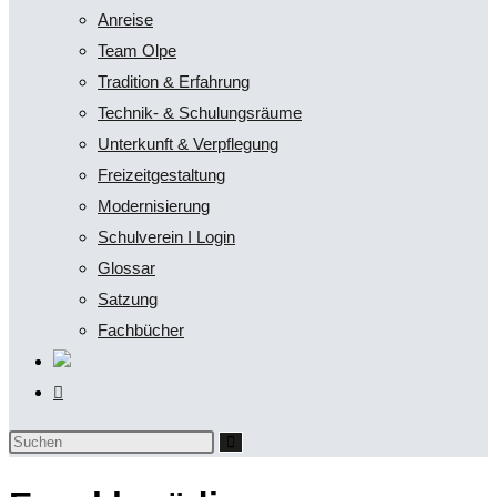
Anreise
Team Olpe
Tradition & Erfahrung
Technik- & Schulungsräume
Unterkunft & Verpflegung
Freizeitgestaltung
Modernisierung
Schulverein I Login
Glossar
Satzung
Fachbücher
Website-
Suche
Diese
umschalten
Website