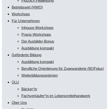
Plötzlich Filialleitung!
Betriebswirt (HWO)
Workshops
Für Unternehmen
Inhouse-Workshops
Praxis-Workshops
Der Ausbilder-Bonus
Ausbildung kompakt
Geförderte Bildung
Ausbildung kompakt
Berufliche Orientierung für Zugewanderte (BOFplus)
Weiterbildungsprämien
ÜLU
Bäcker*in
Fachverkäufer*in im Lebensmittelhandwerk
Über Uns