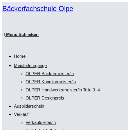
Zum
Bäckerfachschule Olpe
Inhalt
springen
Menü
Schließen
Home
Meisterlehrgänge
OLPER Bäckermeister/in
OLPER Konditormeister/in
OLPER Handwerksmeister/in Teile 3+4
OLPER Designpreis
Ausbilderschein
Verkauf
Verkaufsleiter/in