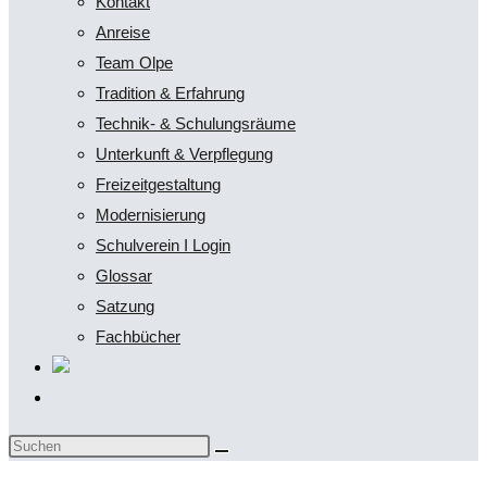
Kontakt
Anreise
Team Olpe
Tradition & Erfahrung
Technik- & Schulungsräume
Unterkunft & Verpflegung
Freizeitgestaltung
Modernisierung
Schulverein I Login
Glossar
Satzung
Fachbücher
Website-
Suche
Diese
umschalten
Website