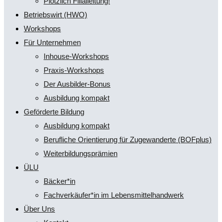
Plötzlich Filialleitung!
Betriebswirt (HWO)
Workshops
Für Unternehmen
Inhouse-Workshops
Praxis-Workshops
Der Ausbilder-Bonus
Ausbildung kompakt
Geförderte Bildung
Ausbildung kompakt
Berufliche Orientierung für Zugewanderte (BOFplus)
Weiterbildungsprämien
ÜLU
Bäcker*in
Fachverkäufer*in im Lebensmittelhandwerk
Über Uns