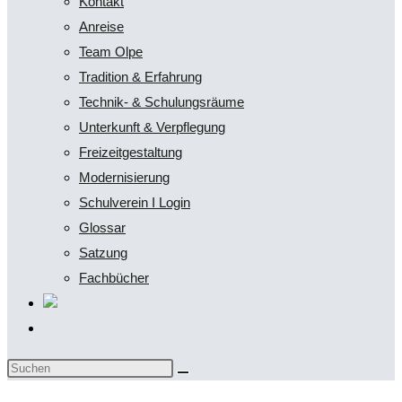
Kontakt
Anreise
Team Olpe
Tradition & Erfahrung
Technik- & Schulungsräume
Unterkunft & Verpflegung
Freizeitgestaltung
Modernisierung
Schulverein I Login
Glossar
Satzung
Fachbücher
Website-
Suche
Diese
umschalten
Website