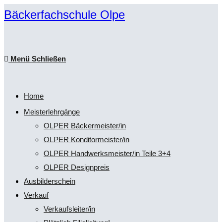
Zum
Bäckerfachschule Olpe
Inhalt
springen
Menü
Schließen
Home
Meisterlehrgänge
OLPER Bäckermeister/in
OLPER Konditormeister/in
OLPER Handwerksmeister/in Teile 3+4
OLPER Designpreis
Ausbilderschein
Verkauf
Verkaufsleiter/in