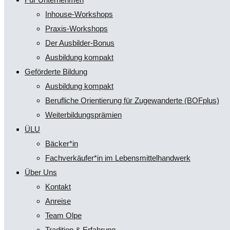
Inhouse-Workshops
Praxis-Workshops
Der Ausbilder-Bonus
Ausbildung kompakt
Geförderte Bildung
Ausbildung kompakt
Berufliche Orientierung für Zugewanderte (BOFplus)
Weiterbildungsprämien
ÜLU
Bäcker*in
Fachverkäufer*in im Lebensmittelhandwerk
Über Uns
Kontakt
Anreise
Team Olpe
Tradition & Erfahrung