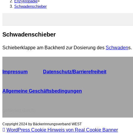
Enzyklopädie
>
Schwadenschieber
Schwadenschieber
Schieberklappe am Backherd zur Dosierung des
Schwaden
s.
Impressum
Datenschutz/Barrierefreiheit
Allgemeine Geschäftsbedingungen
gefördert durch:
Copyright 2024 by Bäckerinnungsverband WEST
WordPress Cookie Hinweis von Real Cookie Banner