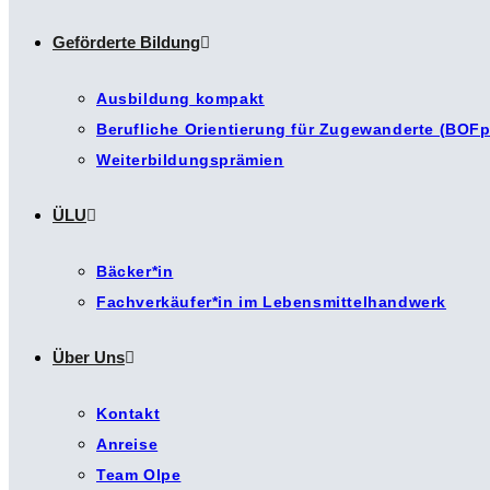
Geförderte Bildung
Ausbildung kompakt
Berufliche Orientierung für Zugewanderte (BOFp
Weiterbildungsprämien
ÜLU
Bäcker*in
Fachverkäufer*in im Lebensmittelhandwerk
Über Uns
Kontakt
Anreise
Team Olpe