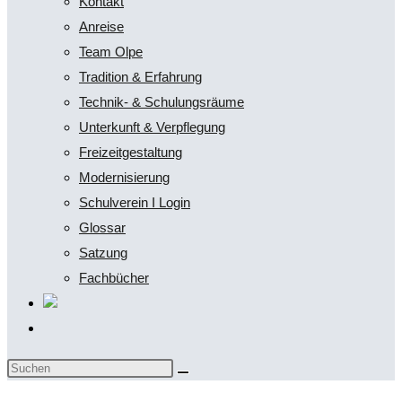
Kontakt
Anreise
Team Olpe
Tradition & Erfahrung
Technik- & Schulungsräume
Unterkunft & Verpflegung
Freizeitgestaltung
Modernisierung
Schulverein I Login
Glossar
Satzung
Fachbücher
Website-
Suche
Diese
umschalten
Website