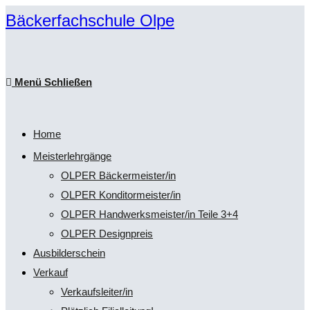
Zum
Bäckerfachschule Olpe
Inhalt
springen
Menü
Schließen
Home
Meisterlehrgänge
OLPER Bäckermeister/in
OLPER Konditormeister/in
OLPER Handwerksmeister/in Teile 3+4
OLPER Designpreis
Ausbilderschein
Verkauf
Verkaufsleiter/in