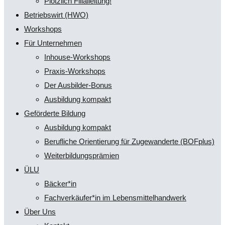
Plötzlich Filialleitung!
Betriebswirt (HWO)
Workshops
Für Unternehmen
Inhouse-Workshops
Praxis-Workshops
Der Ausbilder-Bonus
Ausbildung kompakt
Geförderte Bildung
Ausbildung kompakt
Berufliche Orientierung für Zugewanderte (BOFplus)
Weiterbildungsprämien
ÜLU
Bäcker*in
Fachverkäufer*in im Lebensmittelhandwerk
Über Uns