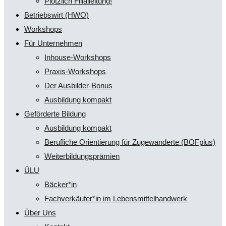
Plötzlich Filialleitung!
Betriebswirt (HWO)
Workshops
Für Unternehmen
Inhouse-Workshops
Praxis-Workshops
Der Ausbilder-Bonus
Ausbildung kompakt
Geförderte Bildung
Ausbildung kompakt
Berufliche Orientierung für Zugewanderte (BOFplus)
Weiterbildungsprämien
ÜLU
Bäcker*in
Fachverkäufer*in im Lebensmittelhandwerk
Über Uns