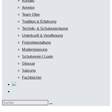
Kontakt
Anreise
Team Olpe
Tradition & Erfahrung
Technik- & Schulungsräume
Unterkunft & Verpflegung
Freizeitgestaltung
Modernisierung
Schulverein I Login
Glossar
Satzung
Fachbücher
Website-
Suche
Diese
umschalten
Website