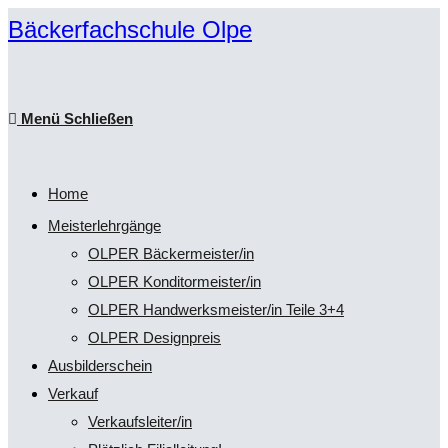
Zum
Bäckerfachschule Olpe
Inhalt
springen
Menü
Schließen
Home
Meisterlehrgänge
OLPER Bäckermeister/in
OLPER Konditormeister/in
OLPER Handwerksmeister/in Teile 3+4
OLPER Designpreis
Ausbilderschein
Verkauf
Verkaufsleiter/in