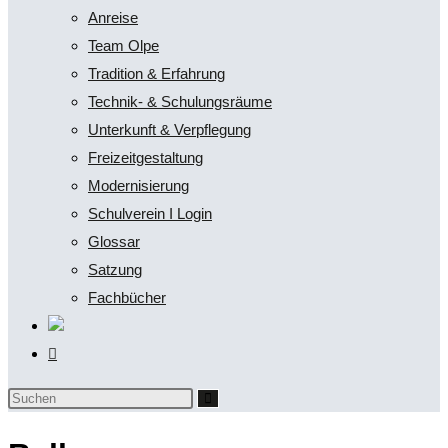
Anreise
Team Olpe
Tradition & Erfahrung
Technik- & Schulungsräume
Unterkunft & Verpflegung
Freizeitgestaltung
Modernisierung
Schulverein I Login
Glossar
Satzung
Fachbücher
Website-
Suche
Diese
umschalten
Website