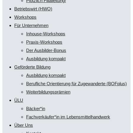
Plötzlich Filialleitung!
Betriebswirt (HWO)
Workshops
Für Unternehmen
Inhouse-Workshops
Praxis-Workshops
Der Ausbilder-Bonus
Ausbildung kompakt
Geförderte Bildung
Ausbildung kompakt
Berufliche Orientierung für Zugewanderte (BOFplus)
Weiterbildungsprämien
ÜLU
Bäcker*in
Fachverkäufer*in im Lebensmittelhandwerk
Über Uns