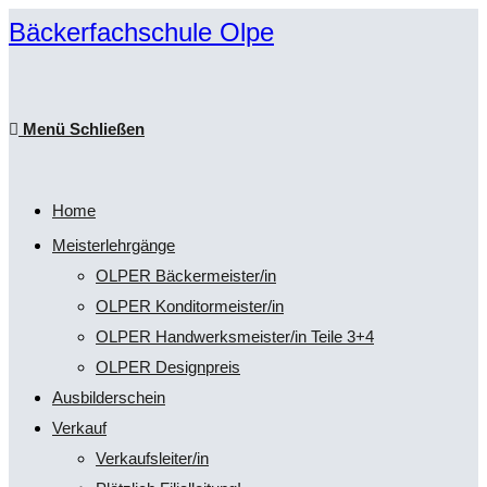
Zum
Bäckerfachschule Olpe
Inhalt
springen
Menü
Schließen
Home
Meisterlehrgänge
OLPER Bäckermeister/in
OLPER Konditormeister/in
OLPER Handwerksmeister/in Teile 3+4
OLPER Designpreis
Ausbilderschein
Verkauf
Verkaufsleiter/in