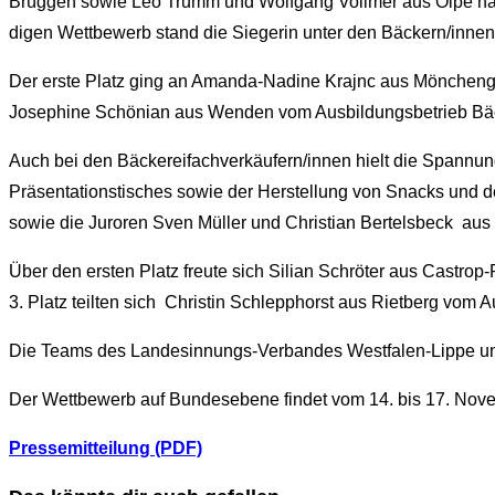
Brüggen sowie Leo Trumm und Wolfgang Vollmer aus Olpe hatte
digen Wettbewerb stand die Siegerin unter den Bäckern/innen 
Der erste Platz ging an Amanda-Nadine Krajnc aus Möncheng
Josephine Schönian aus Wenden vom Ausbildungsbetrieb Bä
Auch bei den Bäckereifachverkäufern/innen hielt die Spannung
Präsentationstisches sowie der Herstellung von Snacks und 
sowie die Juroren Sven Müller und Christian Bertelsbeck aus 
Über den ersten Platz freute sich Silian Schröter aus Cast
3. Platz teilten sich Christin Schlepphorst aus Rietberg vo
Die Teams des Landesinnungs-Verbandes Westfalen-Lippe und 
Der Wettbewerb auf Bundesebene findet vom 14. bis 17. Nove
Pressemitteilung (PDF)