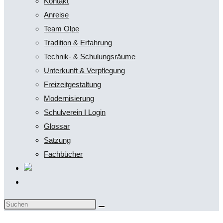
Kontakt
Anreise
Team Olpe
Tradition & Erfahrung
Technik- & Schulungsräume
Unterkunft & Verpflegung
Freizeitgestaltung
Modernisierung
Schulverein I Login
Glossar
Satzung
Fachbücher
Website-
Suche
Diese
umschalten
Website