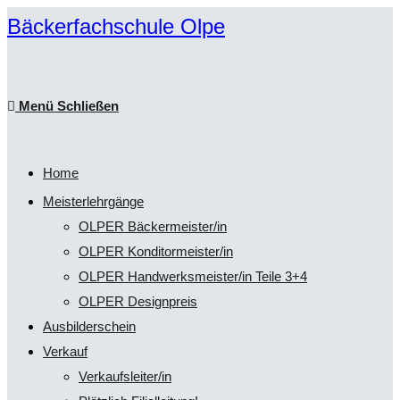
Zum
Bäckerfachschule Olpe
Inhalt
springen
Menü
Schließen
Home
Meisterlehrgänge
OLPER Bäckermeister/in
OLPER Konditormeister/in
OLPER Handwerksmeister/in Teile 3+4
OLPER Designpreis
Ausbilderschein
Verkauf
Verkaufsleiter/in