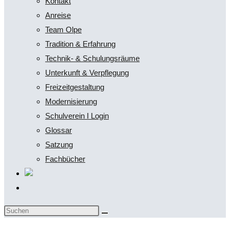
Kontakt
Anreise
Team Olpe
Tradition & Erfahrung
Technik- & Schulungsräume
Unterkunft & Verpflegung
Freizeitgestaltung
Modernisierung
Schulverein I Login
Glossar
Satzung
Fachbücher
Website-
Suche
Diese
umschalten
Website