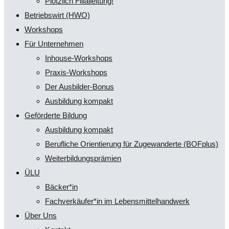
Plötzlich Filialleitung!
Betriebswirt (HWO)
Workshops
Für Unternehmen
Inhouse-Workshops
Praxis-Workshops
Der Ausbilder-Bonus
Ausbildung kompakt
Geförderte Bildung
Ausbildung kompakt
Berufliche Orientierung für Zugewanderte (BOFplus)
Weiterbildungsprämien
ÜLU
Bäcker*in
Fachverkäufer*in im Lebensmittelhandwerk
Über Uns