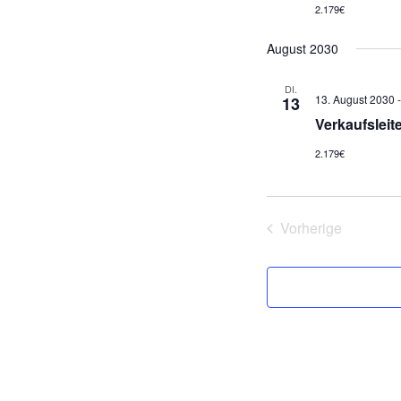
2.179€
August 2030
DI.
13. August 2030
13
Verkaufsleite
2.179€
Vorherige
Veranstaltung