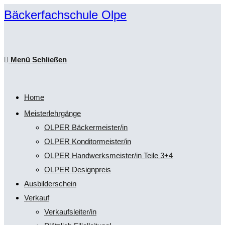
Zum
Bäckerfachschule Olpe
Inhalt
springen
Menü
Schließen
Home
Meisterlehrgänge
OLPER Bäckermeister/in
OLPER Konditormeister/in
OLPER Handwerksmeister/in Teile 3+4
OLPER Designpreis
Ausbilderschein
Verkauf
Verkaufsleiter/in