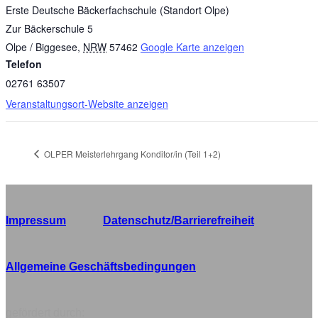
Erste Deutsche Bäckerfachschule (Standort Olpe)
Zur Bäckerschule 5
Olpe / Biggesee
,
NRW
57462
Google Karte anzeigen
Telefon
02761 63507
Veranstaltungsort-Website anzeigen
OLPER Meisterlehrgang Konditor/in (Teil 1+2)
Impressum
Datenschutz/Barrierefreiheit
Allgemeine Geschäftsbedingungen
gefördert durch: