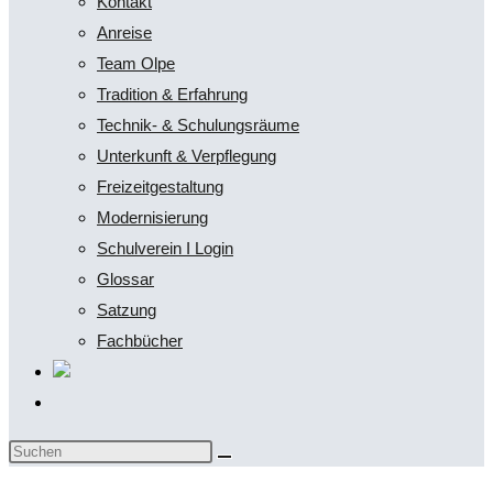
Kontakt
Anreise
Team Olpe
Tradition & Erfahrung
Technik- & Schulungsräume
Unterkunft & Verpflegung
Freizeitgestaltung
Modernisierung
Schulverein I Login
Glossar
Satzung
Fachbücher
Website-
Suche
Diese
umschalten
Website