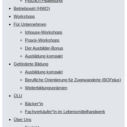
Plötzlich Filialleitung!
Betriebswirt (HWO)
Workshops
Für Unternehmen
Inhouse-Workshops
Praxis-Workshops
Der Ausbilder-Bonus
Ausbildung kompakt
Geförderte Bildung
Ausbildung kompakt
Berufliche Orientierung für Zugewanderte (BOFplus)
Weiterbildungsprämien
ÜLU
Bäcker*in
Fachverkäufer*in im Lebensmittelhandwerk
Über Uns