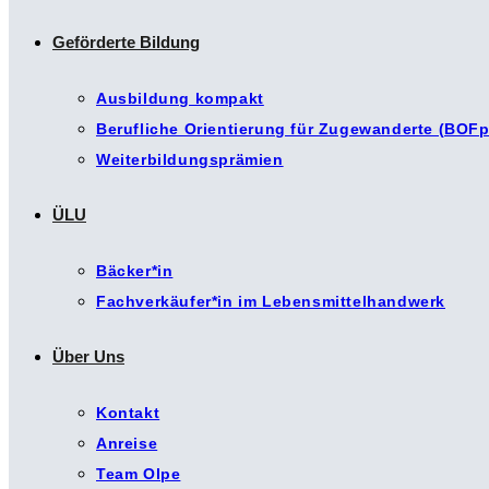
Geförderte Bildung
Ausbildung kompakt
Berufliche Orientierung für Zugewanderte (BOFp
Weiterbildungsprämien
ÜLU
Bäcker*in
Fachverkäufer*in im Lebensmittelhandwerk
Über Uns
Kontakt
Anreise
Team Olpe