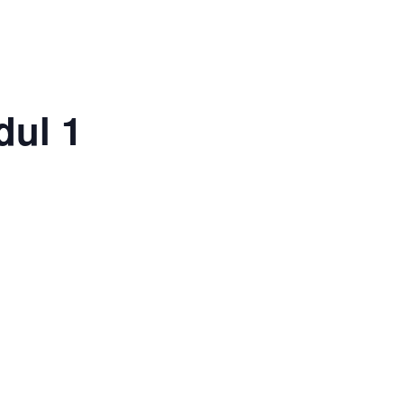
dul 1