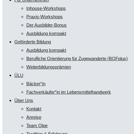
Inhouse-Workshops
Praxis-Workshops
Der Ausbilder-Bonus
Ausbildung kompakt
Geförderte Bildung
Ausbildung kompakt
Berufliche Orientierung für Zugewanderte (BOFplus)
Weiterbildungsprämien
ÜLU
Bäcker*in
Fachverkäufer*in im Lebensmittelhandwerk
Über Uns
Kontakt
Anreise
Team Olpe
Tradition & Erfahrung