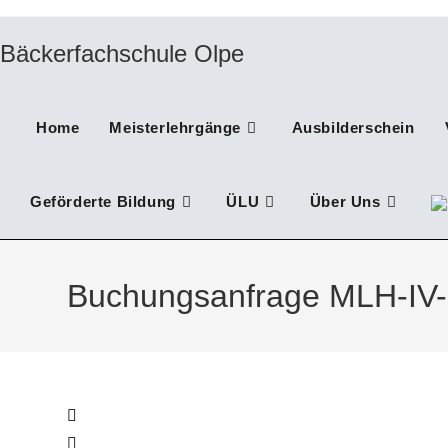
Zum
Inhalt
Bäckerfachschule Olpe
springen
Home
Meisterlehrgänge
Ausbilderschein
Geförderte Bildung
ÜLU
Über Uns
Buchungsanfrage MLH-IV