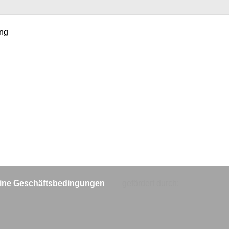
ung
ine Geschäftsbedingungen
gefördert durch: