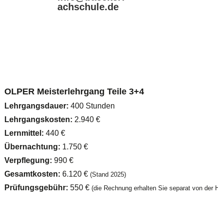
achschule.de
OLPER Meisterlehrgang Teile 3+4
Lehrgangsdauer:
400 Stunden
Lehrgangskosten:
2.940 €
Lernmittel:
440 €
Übernachtung:
1.750 €
Verpflegung:
990 €
Gesamtkosten:
6.120 €
(Stand 2025)
Prüfungsgebühr:
550 €
(die Rechnung erhalten Sie separat von de