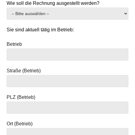
Wie soll die Rechnung ausgestellt werden?
Sie sind aktuell tätig im Betrieb:
Betrieb
Straße (Betrieb)
PLZ (Betrieb)
Ort (Betrieb)