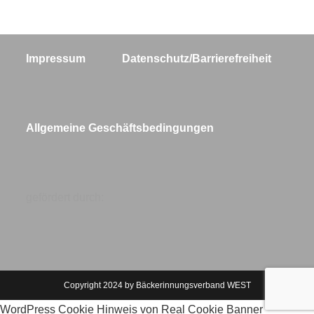
Impressum
Datenschutz/Barrierefreiheit
Allgemeine Geschäftsbedingungen
gefördert durch:
Copyright 2024 by Bäckerinnungsverband WEST
WordPress Cookie Hinweis von Real Cookie Banner