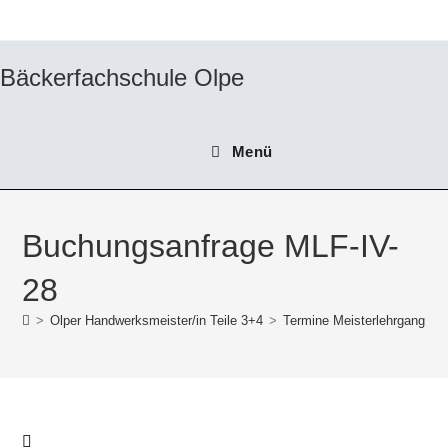
Zum
Inhalt
springen
Bäckerfachschule Olpe
Menü
Buchungsanfrage MLF-IV-
28
>
Olper Handwerksmeister/in Teile 3+4
>
Termine Meisterlehrgang Ha