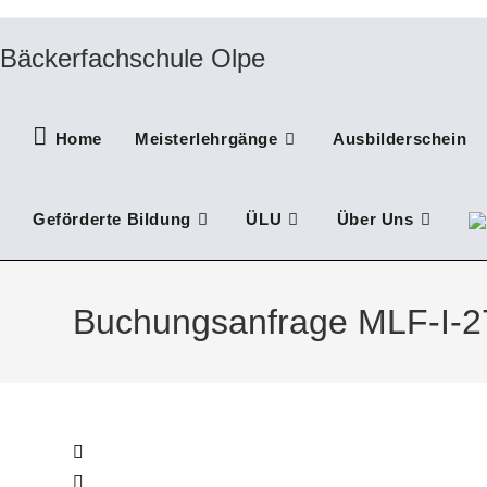
Zum
Inhalt
Bäckerfachschule Olpe
springen
Home
Meisterlehrgänge
Ausbilderschein
Geförderte Bildung
ÜLU
Über Uns
Buchungsanfrage MLF-I-2