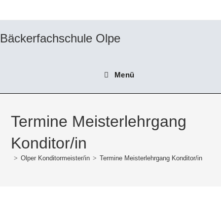
Bäckerfachschule Olpe
Menü
Termine Meisterlehrgang
Konditor/in
>
Olper Konditormeister/in
>
Termine Meisterlehrgang Konditor/in