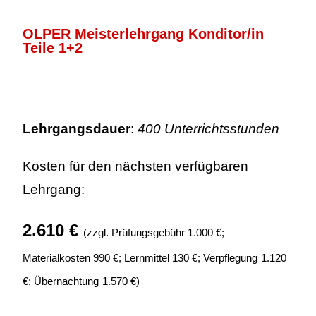
OLPER Meisterlehrgang Konditor/in
Teile 1+2
Lehrgangsdauer
:
400 Unterrichtsstunden
Kosten für den nächsten verfügbaren
Lehrgang:
2.610 €
(zzgl. Prüfungsgebühr
1.000 €;
Materialkosten 990 €; Lernmittel 130 €;
Verpflegung
1.120
€;
Übernachtung
1.570 €
)