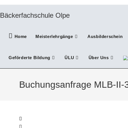
Zum
Inhalt
Bäckerfachschule Olpe
springen
Home
Meisterlehrgänge
Ausbilderschein
Geförderte Bildung
ÜLU
Über Uns
Buchungsanfrage MLB-II-