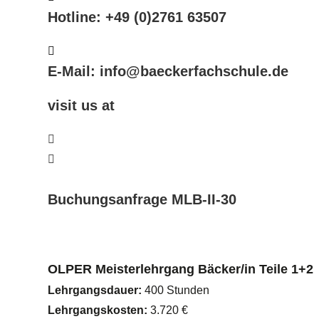
Hotline: +49 (0)2761 63507
E-Mail: info@baeckerfachschule.de
visit us at
Buchungsanfrage MLB-II-30
OLPER Meisterlehrgang Bäcker/in Teile 1+2
Lehrgangsdauer:
400 Stunden
Lehrgangskosten:
3.720 €