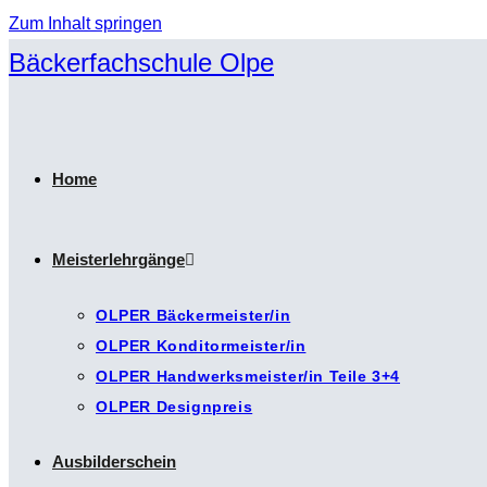
Zum Inhalt springen
Bäckerfachschule Olpe
Home
Meisterlehrgänge
OLPER Bäckermeister/in
OLPER Konditormeister/in
OLPER Handwerksmeister/in Teile 3+4
OLPER Designpreis
Ausbilderschein