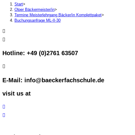
Start
>
Olper Bäckermeister/in
>
Termine Meisterlehrgang Bäcker/in Komplettpaket
>
Buchungsanfrage ML-II-30
Hotline: +49 (0)2761 63507
E-Mail: info@baeckerfachschule.de
visit us at