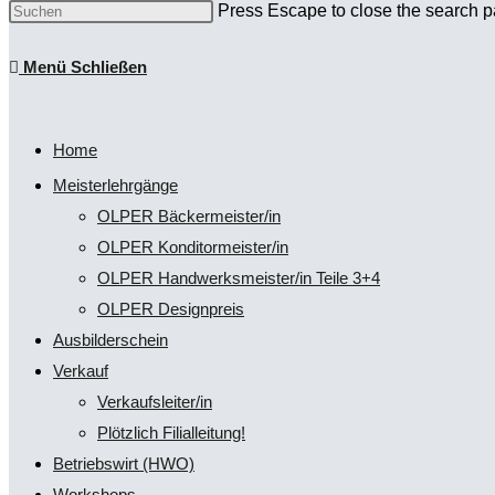
Press Escape to close the search p
Menü
Schließen
Home
Meisterlehrgänge
OLPER Bäckermeister/in
OLPER Konditormeister/in
OLPER Handwerksmeister/in Teile 3+4
OLPER Designpreis
Ausbilderschein
Verkauf
Verkaufsleiter/in
Plötzlich Filialleitung!
Betriebswirt (HWO)
Workshops