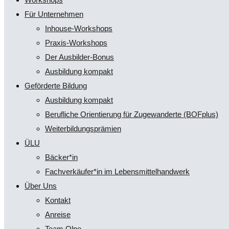
Für Unternehmen
Inhouse-Workshops
Praxis-Workshops
Der Ausbilder-Bonus
Ausbildung kompakt
Geförderte Bildung
Ausbildung kompakt
Berufliche Orientierung für Zugewanderte (BOFplus)
Weiterbildungsprämien
ÜLU
Bäcker*in
Fachverkäufer*in im Lebensmittelhandwerk
Über Uns
Kontakt
Anreise
Team Olpe