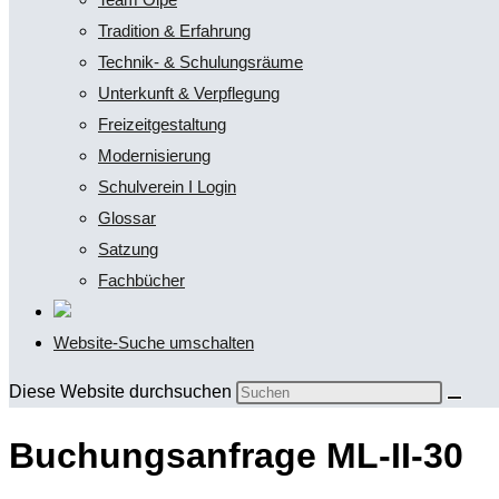
Tradition & Erfahrung
Technik- & Schulungsräume
Unterkunft & Verpflegung
Freizeitgestaltung
Modernisierung
Schulverein I Login
Glossar
Satzung
Fachbücher
Website-Suche umschalten
Diese Website durchsuchen
Buchungsanfrage ML-II-30