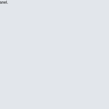
anel.