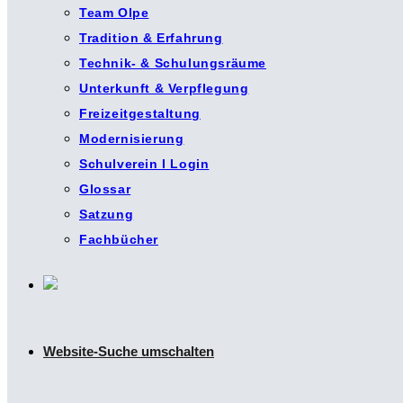
Team Olpe
Tradition & Erfahrung
Technik- & Schulungsräume
Unterkunft & Verpflegung
Freizeitgestaltung
Modernisierung
Schulverein I Login
Glossar
Satzung
Fachbücher
Website-Suche umschalten