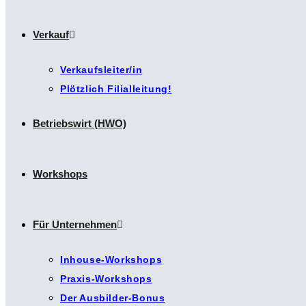
Verkauf
Verkaufsleiter/in
Plötzlich Filialleitung!
Betriebswirt (HWO)
Workshops
Für Unternehmen
Inhouse-Workshops
Praxis-Workshops
Der Ausbilder-Bonus