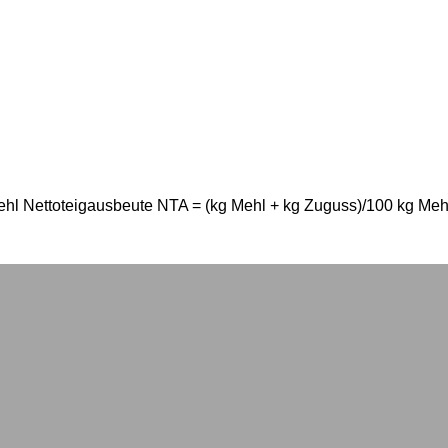
ehl Nettoteigausbeute NTA = (kg Mehl + kg Zuguss)/100 kg Meh