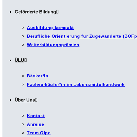
Geförderte Bildung
Ausbildung kompakt
Berufliche Orientierung für Zugewanderte (BOFp
Weiterbildungsprämien
ÜLU
Bäcker*in
Fachverkäufer*in im Lebensmittelhandwerk
Über Uns
Kontakt
Anreise
Team Olpe