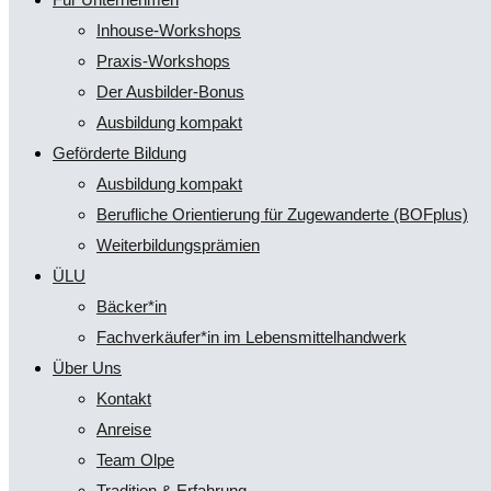
Inhouse-Workshops
Praxis-Workshops
Der Ausbilder-Bonus
Ausbildung kompakt
Geförderte Bildung
Ausbildung kompakt
Berufliche Orientierung für Zugewanderte (BOFplus)
Weiterbildungsprämien
ÜLU
Bäcker*in
Fachverkäufer*in im Lebensmittelhandwerk
Über Uns
Kontakt
Anreise
Team Olpe
Tradition & Erfahrung