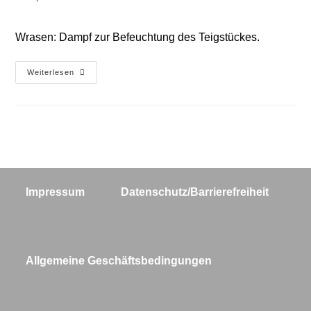
Autor:
veröffentlicht:
Kategorie:
Wrasen: Dampf zur Befeuchtung des Teigstückes.
Schwaden
Weiterlesen
Impressum
Datenschutz/Barrierefreiheit
Allgemeine Geschäftsbedingungen