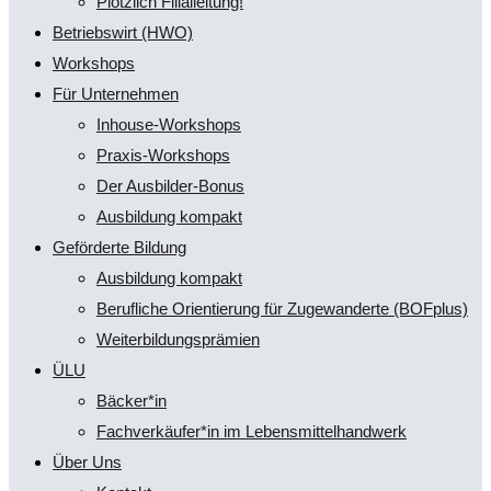
Plötzlich Filialleitung!
Betriebswirt (HWO)
Workshops
Für Unternehmen
Inhouse-Workshops
Praxis-Workshops
Der Ausbilder-Bonus
Ausbildung kompakt
Geförderte Bildung
Ausbildung kompakt
Berufliche Orientierung für Zugewanderte (BOFplus)
Weiterbildungsprämien
ÜLU
Bäcker*in
Fachverkäufer*in im Lebensmittelhandwerk
Über Uns