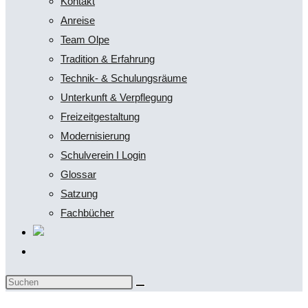
Kontakt
Anreise
Team Olpe
Tradition & Erfahrung
Technik- & Schulungsräume
Unterkunft & Verpflegung
Freizeitgestaltung
Modernisierung
Schulverein I Login
Glossar
Satzung
Fachbücher
Website-
Suche
Diese
umschalten
Website