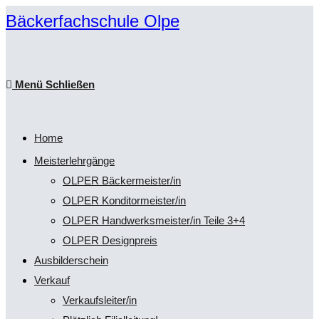
Zum
Bäckerfachschule Olpe
Inhalt
springen
Menü
Schließen
Home
Meisterlehrgänge
OLPER Bäckermeister/in
OLPER Konditormeister/in
OLPER Handwerksmeister/in Teile 3+4
OLPER Designpreis
Ausbilderschein
Verkauf
Verkaufsleiter/in