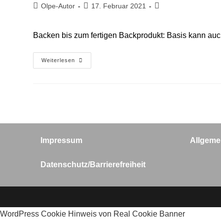
Beitrags-
Beitrag
Beitrags-
Olpe-Autor
17. Februar 2021
Autor:
veröffentlicht:
Kategorie:
Backen bis zum fertigen Backprodukt: Basis kann auc
Aufbacken
Weiterlesen
Impressum
Allgeme
Datenschutz/Barrierefreiheit
WordPress Cookie Hinweis von Real Cookie Banner