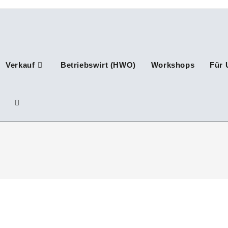
Verkauf
Betriebswirt (HWO)
Workshops
Für 
Website-
Suche
umschalten