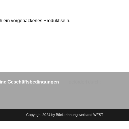
h ein vorgebackenes Produkt sein.
ine Geschäftsbedingungen
gefördert durch:
Copyright 2024 by Bäckerinnungsverband WEST