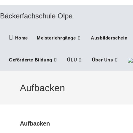
Zum
Inhalt
Bäckerfachschule Olpe
springen
Home
Meisterlehrgänge
Ausbilderschein
Geförderte Bildung
ÜLU
Über Uns
Aufbacken
Aufbacken