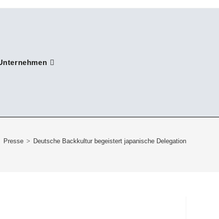
Unternehmen
>
Presse
>
Deutsche Backkultur begeistert japanische Delegation