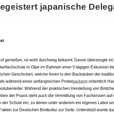
egeistert japanische Deleg
st
uf genießen, ist wohl durchweg bekannt. Davon überzeugte sic
kerfachschule in Olpe im Rahmen einer 5-tägigen Exkursion be
hen Geschicken, welche ihnen in den Backstuben der tradition
urde während eines umfangreichen Probe
backen
s ordentlich H
kstubenleiter. Während der praktischen Herstellung von Brötc
Neben der Praxis steht auch die Vermittlung von Fachwissen auf 
 der Schule ein, zu denen unter anderem ein eigenes Labor u
Fakten zur Deutschen Brotkultur zur Seite. Unterstützt wurde 