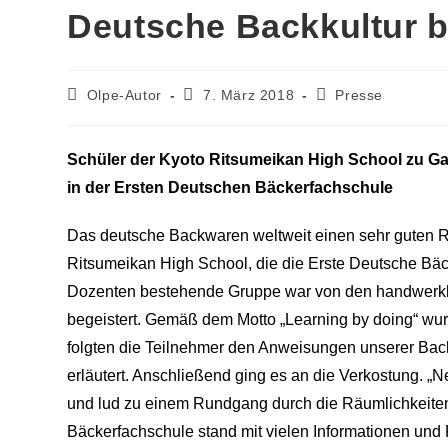
Deutsche Backkultur b
Beitrags-
Beitrag
Beitrags-
Olpe-Autor
7. März 2018
Presse
Autor:
veröffentlicht:
Kategorie:
Schüler der Kyoto Ritsumeikan High School zu Ga
in der Ersten Deutschen Bäckerfachschule
Das deutsche Backwaren weltweit einen sehr guten R
Ritsumeikan High School, die die Erste Deutsche Bäc
Dozenten bestehende Gruppe war von den handwerklic
begeistert. Gemäß dem Motto „Learning by doing“ w
folgten die Teilnehmer den Anweisungen unserer Bac
erläutert. Anschließend ging es an die Verkostung. „
und lud zu einem Rundgang durch die Räumlichkeiten
Bäckerfachschule stand mit vielen Informationen und 