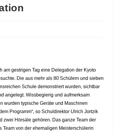
ation
h am gestrigen Tag eine Delegation der Kyoto
suchte. Die aus mehr als 80 Schülern und sieben
sreichen Schule demonstriert wurden, sichtbar
and angelegt. Wissbegierig und aufmerksam
hen wurden typische Geräte und Maschinen
dem Programm“, so Schuldirektor Ulrich Jortzik
nd zwei Hörsäle gehören. Das ganze Team der
das Team von der ehemaligen Meisterschülerin