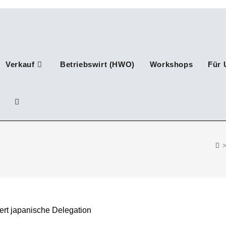
Verkauf
Betriebswirt (HWO)
Workshops
Für 
Website-
Suche
umschalten