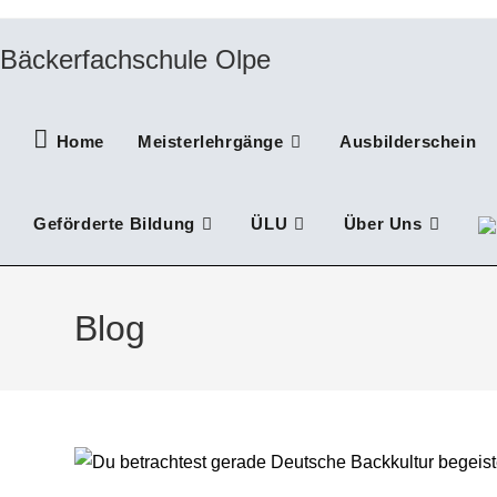
Zum
Inhalt
Bäckerfachschule Olpe
springen
Home
Meisterlehrgänge
Ausbilderschein
Geförderte Bildung
ÜLU
Über Uns
Blog