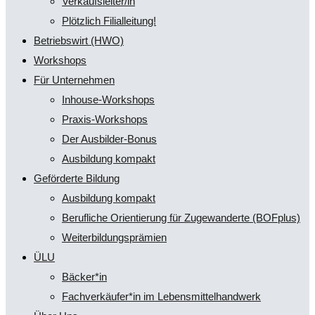
Verkaufsleiter/in
Plötzlich Filialleitung!
Betriebswirt (HWO)
Workshops
Für Unternehmen
Inhouse-Workshops
Praxis-Workshops
Der Ausbilder-Bonus
Ausbildung kompakt
Geförderte Bildung
Ausbildung kompakt
Berufliche Orientierung für Zugewanderte (BOFplus)
Weiterbildungsprämien
ÜLU
Bäcker*in
Fachverkäufer*in im Lebensmittelhandwerk