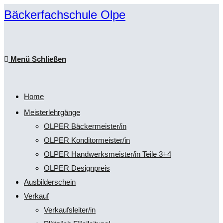
Zum
Bäckerfachschule Olpe
Inhalt
springen
Menü
Schließen
Home
Meisterlehrgänge
OLPER Bäckermeister/in
OLPER Konditormeister/in
OLPER Handwerksmeister/in Teile 3+4
OLPER Designpreis
Ausbilderschein
Verkauf
Verkaufsleiter/in