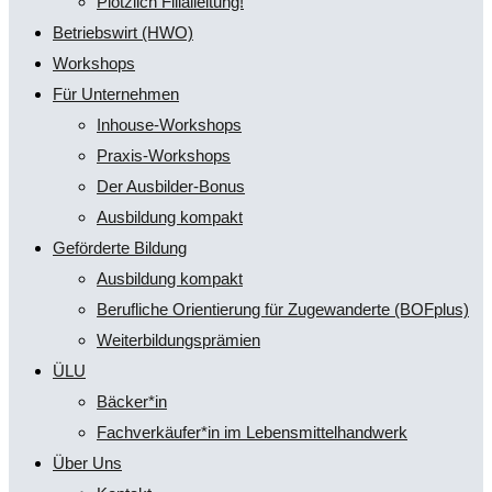
Plötzlich Filialleitung!
Betriebswirt (HWO)
Workshops
Für Unternehmen
Inhouse-Workshops
Praxis-Workshops
Der Ausbilder-Bonus
Ausbildung kompakt
Geförderte Bildung
Ausbildung kompakt
Berufliche Orientierung für Zugewanderte (BOFplus)
Weiterbildungsprämien
ÜLU
Bäcker*in
Fachverkäufer*in im Lebensmittelhandwerk
Über Uns