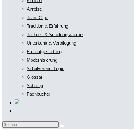
Kontakt
Anreise
Team Olpe
Tradition & Erfahrung
Technik- & Schulungsräume
Unterkunft & Verpflegung
Freizeitgestaltung
Modernisierung
Schulverein I Login
Glossar
Satzung
Fachbücher
Website-
Suche
Diese
umschalten
Website