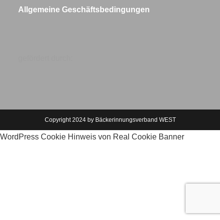
Allgemeine Geschäftsbedingungen
gefördert durch:
Copyright 2024 by Bäckerinnungsverband WEST
WordPress Cookie Hinweis von Real Cookie Banner