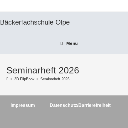
Zum
Inhalt
springen
Bäckerfachschule Olpe
Menü
Seminarheft 2026
>
3D FlipBook
>
Seminarheft 2026
Impressum
Datenschutz/Barrierefreiheit