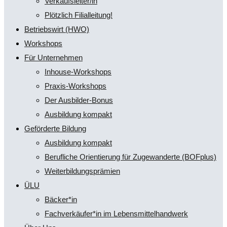
Verkaufsleiter/in
Plötzlich Filialleitung!
Betriebswirt (HWO)
Workshops
Für Unternehmen
Inhouse-Workshops
Praxis-Workshops
Der Ausbilder-Bonus
Ausbildung kompakt
Geförderte Bildung
Ausbildung kompakt
Berufliche Orientierung für Zugewanderte (BOFplus)
Weiterbildungsprämien
ÜLU
Bäcker*in
Fachverkäufer*in im Lebensmittelhandwerk