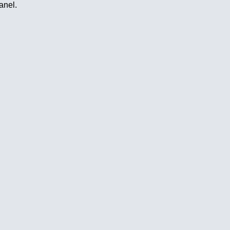
anel.