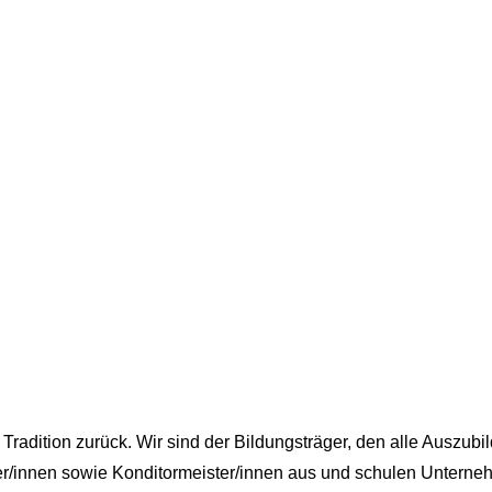
adition zurück. Wir sind der Bildungsträger, den alle Auszub
ter/innen sowie Konditormeister/innen aus und schulen Untern