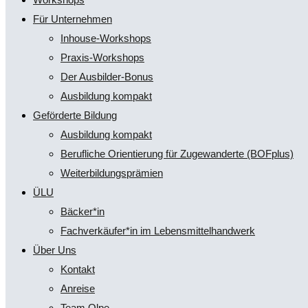
Für Unternehmen
Inhouse-Workshops
Praxis-Workshops
Der Ausbilder-Bonus
Ausbildung kompakt
Geförderte Bildung
Ausbildung kompakt
Berufliche Orientierung für Zugewanderte (BOFplus)
Weiterbildungsprämien
ÜLU
Bäcker*in
Fachverkäufer*in im Lebensmittelhandwerk
Über Uns
Kontakt
Anreise
Team Olpe