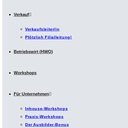
Verkauf
Verkaufsleiter/in
Plötzlich Filialleitung!
Betriebswirt (HWO)
Workshops
Für Unternehmen
Inhouse-Workshops
Praxis-Workshops
Der Ausbilder-Bonus