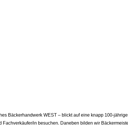
s Bäckerhandwerk WEST – blickt auf eine knapp 100-jährige Tr
und Fachverkäufer/in besuchen. Daneben bilden wir Bäckermeis