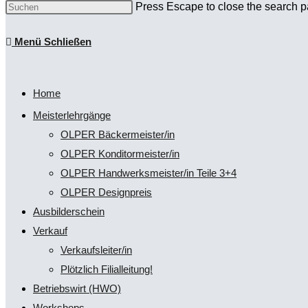
Press Escape to close the search p
Menü
Schließen
Home
Meisterlehrgänge
OLPER Bäckermeister/in
OLPER Konditormeister/in
OLPER Handwerksmeister/in Teile 3+4
OLPER Designpreis
Ausbilderschein
Verkauf
Verkaufsleiter/in
Plötzlich Filialleitung!
Betriebswirt (HWO)
Workshops