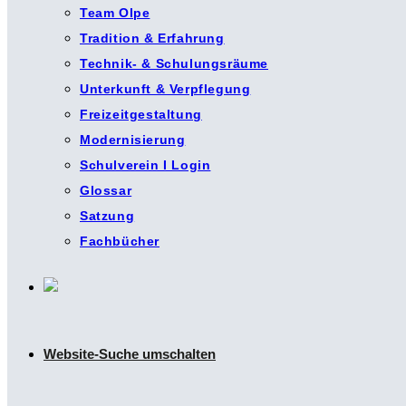
Team Olpe
Tradition & Erfahrung
Technik- & Schulungsräume
Unterkunft & Verpflegung
Freizeitgestaltung
Modernisierung
Schulverein I Login
Glossar
Satzung
Fachbücher
Website-Suche umschalten