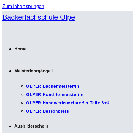
Zum Inhalt springen
Bäckerfachschule Olpe
Home
Meisterlehrgänge
OLPER Bäckermeister/in
OLPER Konditormeister/in
OLPER Handwerksmeister/in Teile 3+4
OLPER Designpreis
Ausbilderschein