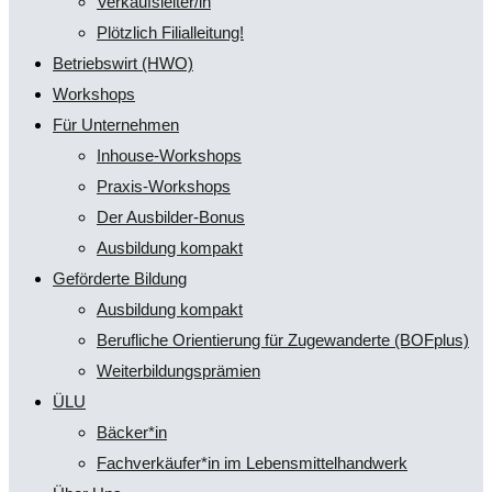
Verkaufsleiter/in
Plötzlich Filialleitung!
Betriebswirt (HWO)
Workshops
Für Unternehmen
Inhouse-Workshops
Praxis-Workshops
Der Ausbilder-Bonus
Ausbildung kompakt
Geförderte Bildung
Ausbildung kompakt
Berufliche Orientierung für Zugewanderte (BOFplus)
Weiterbildungsprämien
ÜLU
Bäcker*in
Fachverkäufer*in im Lebensmittelhandwerk