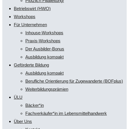
Plötzlich Filialleitung!
Betriebswirt (HWO)
Workshops
Für Unternehmen
Inhouse-Workshops
Praxis-Workshops
Der Ausbilder-Bonus
Ausbildung kompakt
Geförderte Bildung
Ausbildung kompakt
Berufliche Orientierung für Zugewanderte (BOFplus)
Weiterbildungsprämien
ÜLU
Bäcker*in
Fachverkäufer*in im Lebensmittelhandwerk
Über Uns