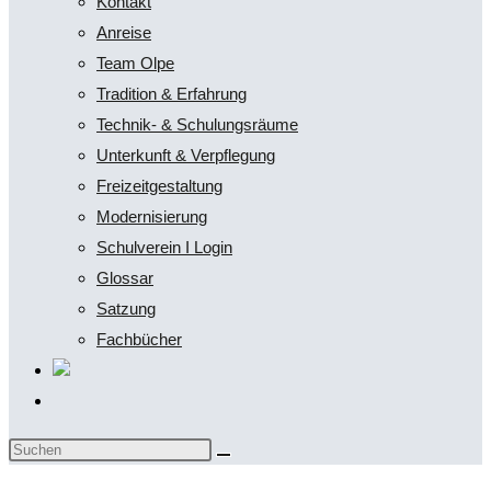
Kontakt
Anreise
Team Olpe
Tradition & Erfahrung
Technik- & Schulungsräume
Unterkunft & Verpflegung
Freizeitgestaltung
Modernisierung
Schulverein I Login
Glossar
Satzung
Fachbücher
Website-
Suche
Diese
umschalten
Website