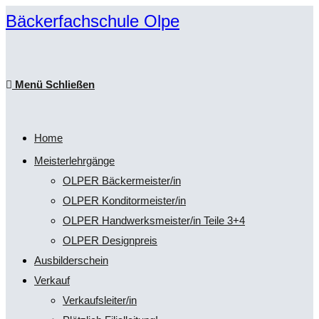
Zum
Bäckerfachschule Olpe
Inhalt
springen
Menü
Schließen
Home
Meisterlehrgänge
OLPER Bäckermeister/in
OLPER Konditormeister/in
OLPER Handwerksmeister/in Teile 3+4
OLPER Designpreis
Ausbilderschein
Verkauf
Verkaufsleiter/in