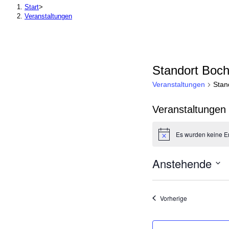
Start
>
Veranstaltungen
Standort Boc
Veranstaltungen
Stan
Veranstaltungen
Es wurden keine E
Hinweis
Anstehende
Datum
wählen.
Veranstaltunge
Vorherige