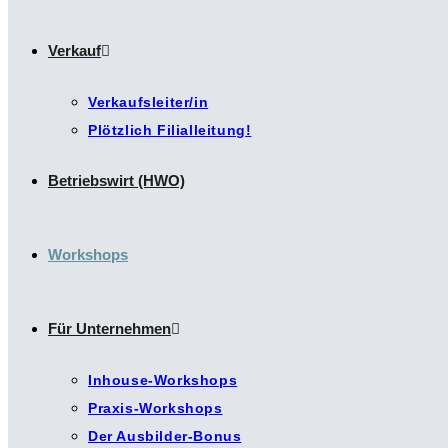
Verkauf
Verkaufsleiter/in
Plötzlich Filialleitung!
Betriebswirt (HWO)
Workshops
Für Unternehmen
Inhouse-Workshops
Praxis-Workshops
Der Ausbilder-Bonus