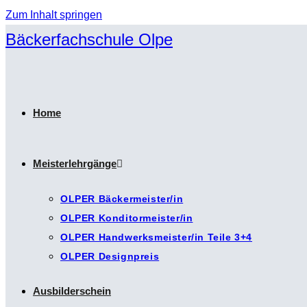
Zum Inhalt springen
Bäckerfachschule Olpe
Home
Meisterlehrgänge
OLPER Bäckermeister/in
OLPER Konditormeister/in
OLPER Handwerksmeister/in Teile 3+4
OLPER Designpreis
Ausbilderschein