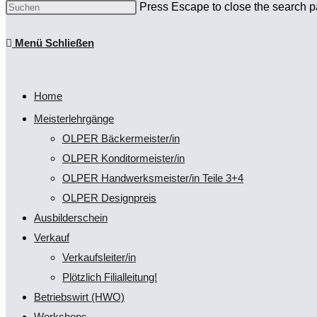
Press Escape to close the search p
Menü
Schließen
Home
Meisterlehrgänge
OLPER Bäckermeister/in
OLPER Konditormeister/in
OLPER Handwerksmeister/in Teile 3+4
OLPER Designpreis
Ausbilderschein
Verkauf
Verkaufsleiter/in
Plötzlich Filialleitung!
Betriebswirt (HWO)
Workshops