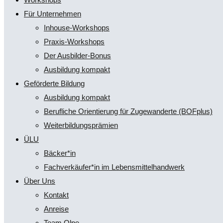
Für Unternehmen
Inhouse-Workshops
Praxis-Workshops
Der Ausbilder-Bonus
Ausbildung kompakt
Geförderte Bildung
Ausbildung kompakt
Berufliche Orientierung für Zugewanderte (BOFplus)
Weiterbildungsprämien
ÜLU
Bäcker*in
Fachverkäufer*in im Lebensmittelhandwerk
Über Uns
Kontakt
Anreise
Team Olpe