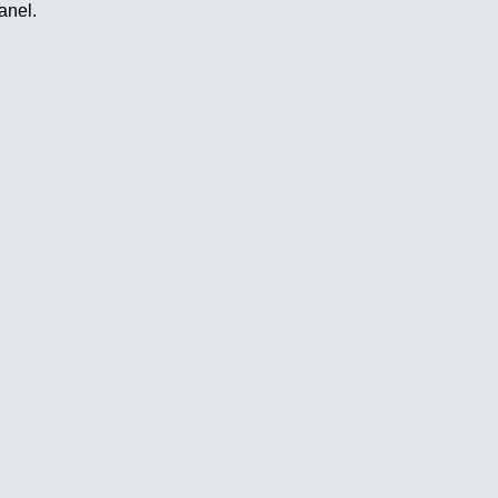
anel.