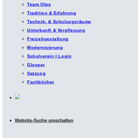
Team Olpe
Tradition & Erfahrung
Technik- & Schulungsräume
Unterkunft & Verpflegung
Freizeitgestaltung
Modernisierung
Schulverein I Login
Glossar
Satzung
Fachbücher
Website-Suche umschalten