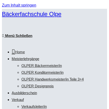
Zum Inhalt springen
Bäckerfachschule Olpe
Menü
Schließen
Home
Meisterlehrgänge
OLPER Bäckermeister/in
OLPER Konditormeister/in
OLPER Handwerksmeister/in Teile 3+4
OLPER Designpreis
Ausbilderschein
Verkauf
Verkaufsleiter/in