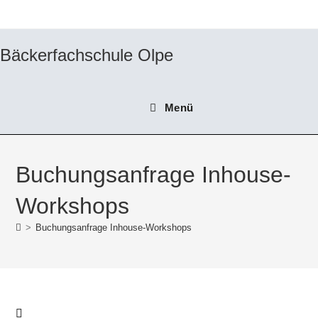
Zum
Inhalt
springen
Bäckerfachschule Olpe
Menü
Buchungsanfrage Inhouse-
Workshops
>
Buchungsanfrage Inhouse-Workshops